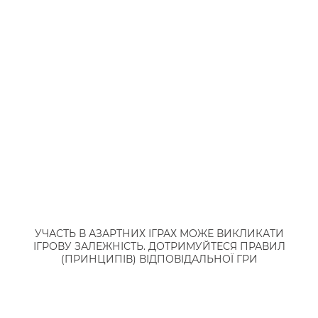
УЧАСТЬ В АЗАРТНИХ ІГРАХ МОЖЕ ВИКЛИКАТИ
ІГРОВУ ЗАЛЕЖНІСТЬ. ДОТРИМУЙТЕСЯ ПРАВИЛ
(ПРИНЦИПІВ) ВІДПОВІДАЛЬНОЇ ГРИ
Онлайн казино