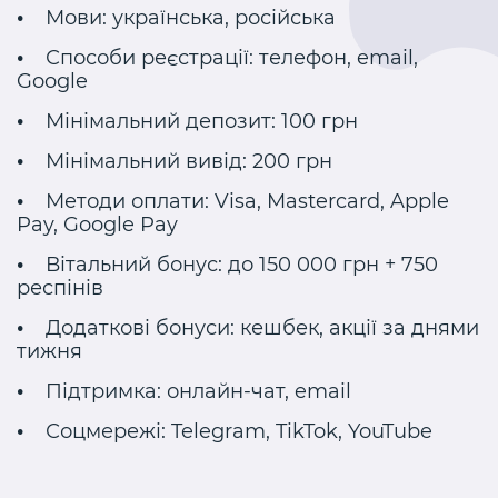
Мови: українська, російська
Способи реєстрації: телефон, email,
Google
Мінімальний депозит: 100 грн
Мінімальний вивід: 200 грн
Методи оплати: Visa, Mastercard, Apple
Pay, Google Pay
Вітальний бонус: до 150 000 грн + 750
респінів
Додаткові бонуси: кешбек, акції за днями
тижня
Підтримка: онлайн-чат, email
Соцмережі: Telegram, TikTok, YouTube