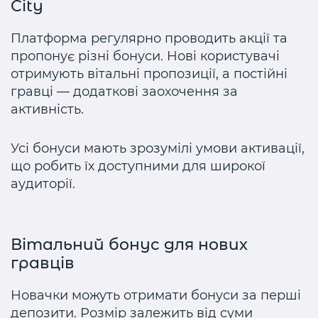
City
Платформа регулярно проводить акції та
пропонує різні бонуси. Нові користувачі
отримують вітальні пропозиції, а постійні
гравці — додаткові заохочення за
активність.
Усі бонуси мають зрозумілі умови активації,
що робить їх доступними для широкої
аудиторії.
Вітальний бонус для нових
гравців
Новачки можуть отримати бонуси за перші
депозити. Розмір залежить від суми