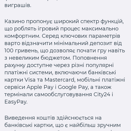
виграшів.
Казино пропонує широкий спектр функцій,
що роблять ігровий процес максимально
комфортним. Серед ключових параметрів
варто відзначити мінімальний депозит від
100 гривень, що дозволяє почати гру навіть
з невеликим бюджетом. Поповнення
рахунку доступне через різні популярні
платіжні системи, включаючи банківські
картки Visa та Mastercard, мобільні платіжні
сервіси Apple Pay і Google Pay, а також
термінали самообслуговування City24 і
EasyPay.
Виведення коштів здійснюється на
банківські картки, що є найбільш зручним