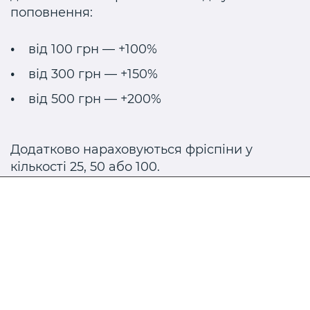
поповнення:
від 100 грн — +100%
від 300 грн — +150%
від 500 грн — +200%
Додатково нараховуються фріспіни у
кількості 25, 50 або 100.
Як активувати та відіграти
бонуси
Бонуси активуються автоматично після
внесення депозиту.