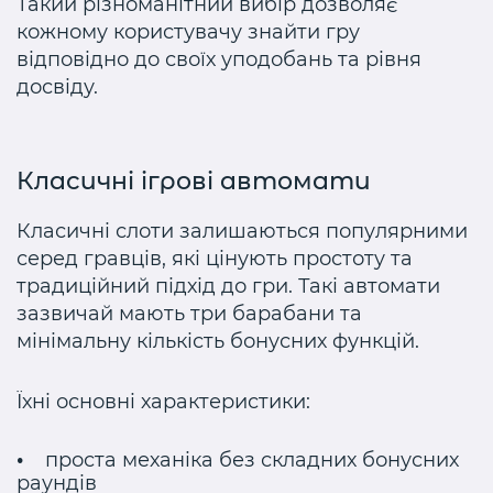
Такий різноманітний вибір дозволяє
кожному користувачу знайти гру
відповідно до своїх уподобань та рівня
досвіду.
Класичні ігрові автомати
Класичні слоти залишаються популярними
серед гравців, які цінують простоту та
традиційний підхід до гри. Такі автомати
зазвичай мають три барабани та
мінімальну кількість бонусних функцій.
Їхні основні характеристики:
проста механіка без складних бонусних
раундів