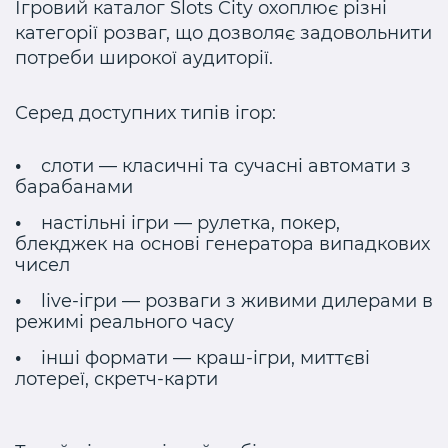
Ігровий каталог Slots City охоплює різні
категорії розваг, що дозволяє задовольнити
потреби широкої аудиторії.
Серед доступних типів ігор:
слоти — класичні та сучасні автомати з
барабанами
настільні ігри — рулетка, покер,
блекджек на основі генератора випадкових
чисел
live-ігри — розваги з живими дилерами в
режимі реального часу
інші формати — краш-ігри, миттєві
лотереї, скретч-карти