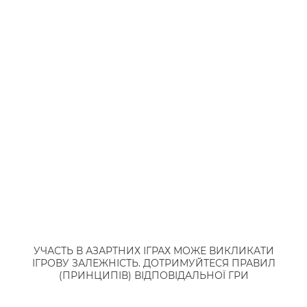
Перед використанням бонусних коштів
потрібно витратити реальний баланс. Для
виведення бонусу необхідно виконати
умови відіграшу з вейджером x35 у
відповідних слотах.
УЧАСТЬ В АЗАРТНИХ ІГРАХ МОЖЕ ВИКЛИКАТИ
ІГРОВУ ЗАЛЕЖНІСТЬ. ДОТРИМУЙТЕСЯ ПРАВИЛ
(ПРИНЦИПІВ) ВІДПОВІДАЛЬНОЇ ГРИ