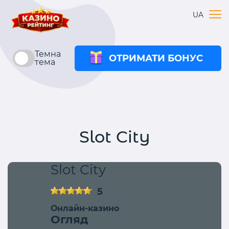
UA
Темна
ОТРИМАТИ БОНУС
тема
Slot City
Slot City
5
Онлайн-казино
Огляд