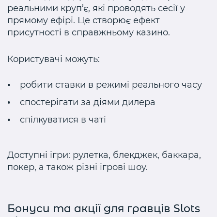
реальними круп’є, які проводять сесії у
прямому ефірі. Це створює ефект
присутності в справжньому казино.
Користувачі можуть:
робити ставки в режимі реального часу
спостерігати за діями дилера
спілкуватися в чаті
Доступні ігри: рулетка, блекджек, баккара,
покер, а також різні ігрові шоу.
Бонуси та акції для гравців Slots