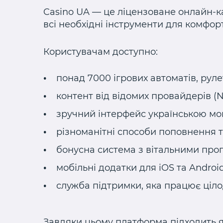
Casino UA — це ліцензоване онлайн-к
всі необхідні інструменти для комфорт
Користувачам доступно:
понад 7000 ігрових автоматів, руле
контент від відомих провайдерів (N
зручний інтерфейс українською м
різноманітні способи поповнення 
бонусна система з вітальними про
мобільні додатки для iOS та Androi
служба підтримки, яка працює ціл
Завдяки цьому платформа підходить я