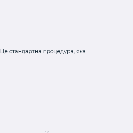
 Це стандартна процедура, яка