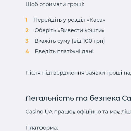
Щоб отримати гроші:
Перейдіть у розділ «Каса»
Оберіть «Вивести кошти»
Вкажіть суму (від 100 грн)
Введіть платіжні дані
Після підтвердження заявки гроші на
Легальність та безпека Ca
Casino UA працює офіційно та має ліце
Платформа: