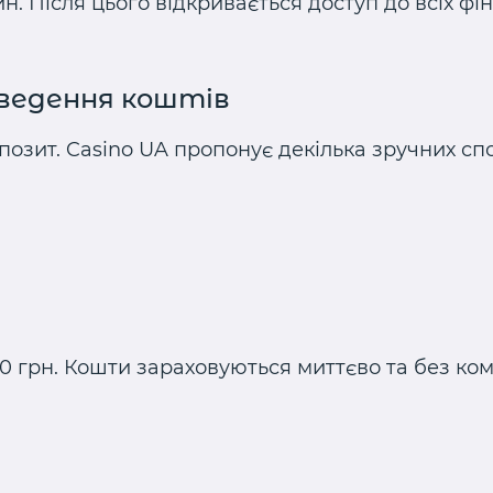
н. Після цього відкривається доступ до всіх фі
ведення коштів
позит. Casino UA пропонує декілька зручних сп
 грн. Кошти зараховуються миттєво та без комі