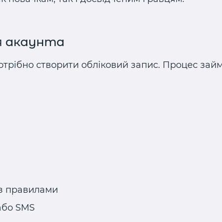
я акаунта
отрібно створити обліковий запис. Процес займ
я з правилами
або SMS